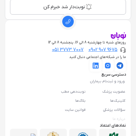
نوبت‌دار شد خبرم کن
روزهای شنبه تا چهارشنبه 8 الی 16، پنجشنبه 8 الی 12
051 3773 7007
0902 907 9675
ما را در شبکه‌های اجتماعی دنبال کنید
دسترسی سریع
ورود و ثبت‌نام بیماران
عضویت پزشک
نوبت‌دهی مطب
کلینیک‌ها
بلاگ‌ها
سؤالات پزشکی
قوانین سایت
درباره ما
نمادهای اعتماد