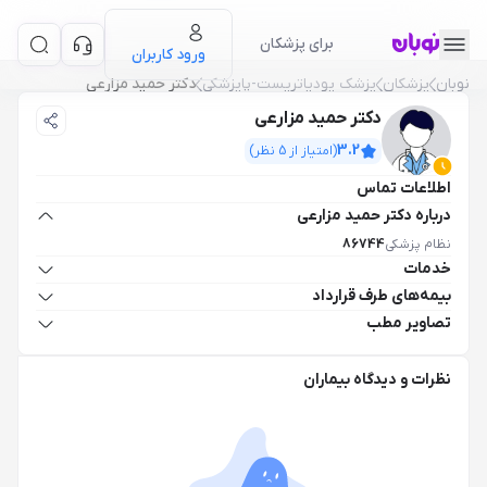
برای پزشکان
ورود کاربران
نوبان
پزشکان
پزشک پودیاتریست-پاپزشکی
دکتر حمید مزارعی
دکتر حمید مزارعی
3.2
(امتیاز از
5
نظر)
اطلاعات تماس
درباره دکتر حمید مزارعی
نظام پزشکی
86744
خدمات
بیمه‌های طرف قرارداد
تصاویر مطب
نظرات و دیدگاه بیماران