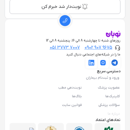
نوبت‌دار شد خبرم کن
روزهای شنبه تا چهارشنبه 8 الی 16، پنجشنبه 8 الی 12
051 3773 7007
0902 907 9675
ما را در شبکه‌های اجتماعی دنبال کنید
دسترسی سریع
ورود و ثبت‌نام بیماران
عضویت پزشک
نوبت‌دهی مطب
کلینیک‌ها
بلاگ‌ها
سؤالات پزشکی
قوانین سایت
درباره ما
نمادهای اعتماد