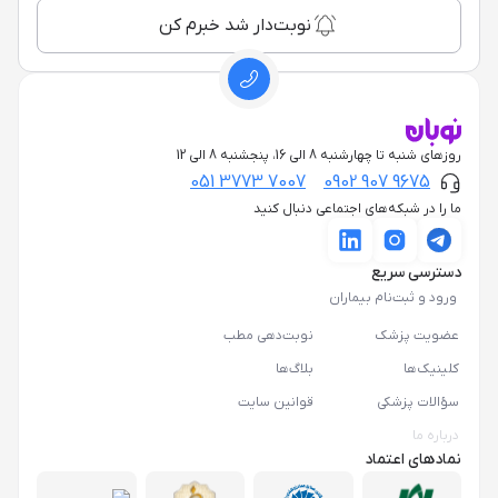
نوبت‌دار شد خبرم کن
روزهای شنبه تا چهارشنبه 8 الی 16، پنجشنبه 8 الی 12
051 3773 7007
0902 907 9675
ما را در شبکه‌های اجتماعی دنبال کنید
دسترسی سریع
ورود و ثبت‌نام بیماران
عضویت پزشک
نوبت‌دهی مطب
کلینیک‌ها
بلاگ‌ها
سؤالات پزشکی
قوانین سایت
درباره ما
نمادهای اعتماد