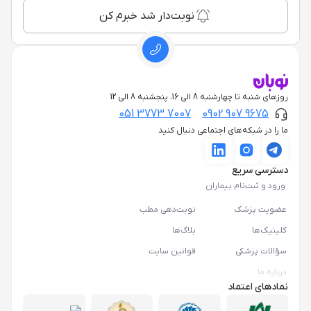
نوبت‌دار شد خبرم کن
روزهای شنبه تا چهارشنبه 8 الی 16، پنجشنبه 8 الی 12
051 3773 7007
0902 907 9675
ما را در شبکه‌های اجتماعی دنبال کنید
دسترسی سریع
ورود و ثبت‌نام بیماران
عضویت پزشک
نوبت‌دهی مطب
کلینیک‌ها
بلاگ‌ها
سؤالات پزشکی
قوانین سایت
درباره ما
نمادهای اعتماد