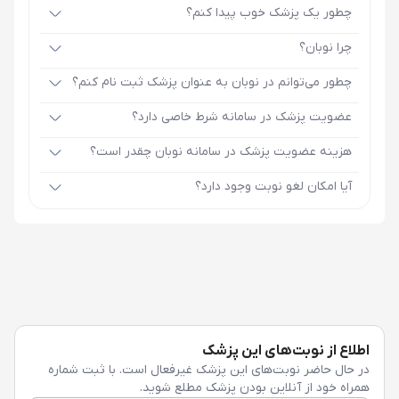
چطور یک پزشک خوب پیدا کنم؟
چرا نوبان؟
چطور می‌توانم در نوبان به عنوان پزشک ثبت نام کنم؟
عضویت پزشک در سامانه شرط خاصی دارد؟
هزینه عضویت پزشک در سامانه نوبان چقدر است؟
آیا امکان لغو نوبت وجود دارد؟
اطلاع از نوبت‌های این پزشک
در حال حاضر نوبت‌های این پزشک غیرفعال است. با ثبت شماره
همراه خود از آنلاین بودن پزشک مطلع شوید.