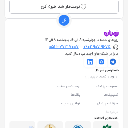
نوبت‌دار شد خبرم کن
روزهای شنبه تا چهارشنبه 8 الی 16، پنجشنبه 8 الی 12
051 3773 7007
0902 907 9675
ما را در شبکه‌های اجتماعی دنبال کنید
دسترسی سریع
ورود و ثبت‌نام بیماران
عضویت پزشک
نوبت‌دهی مطب
کلینیک‌ها
بلاگ‌ها
سؤالات پزشکی
قوانین سایت
درباره ما
نمادهای اعتماد