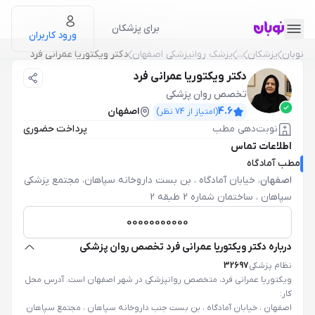
برای پزشکان
ورود کاربران
نوبان
پزشکان
...
پزشک روانپزشکی اصفهان
دکتر ویکتوریا عمرانی فرد
دکتر ویکتوریا عمرانی فرد
تخصص روان پزشکی
4.6
اصفهان
(امتیاز از
74
نظر)
نوبت‌دهی مطب
پرداخت حضوری
اطلاعات تماس
مطب آمادگاه
اصفهان
،
خیابان آمادگاه ، بن بست داروخانه سپاهان، مجتمع پزشکی
سپاهان ، ساختمان شماره 2 طبقه 2
00000000000
درباره دکتر ویکتوریا عمرانی فرد تخصص روان پزشکی
نظام پزشکی
32697
ویکتوریا عمرانی فرد، متخصص روانپزشکی در شهر اصفهان است. آدرس محل
کار:
اصفهان ، خیابان آمادگاه ، بن بست جنب داروخانه سپاهان ، مجتمع سپاهان