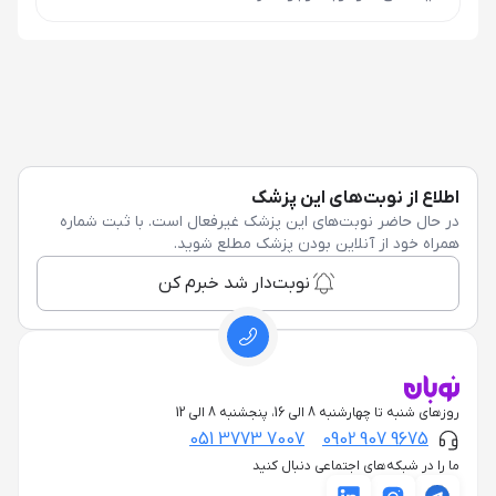
اطلاع از نوبت‌های این پزشک
در حال حاضر نوبت‌های این پزشک غیرفعال است. با ثبت شماره
همراه خود از آنلاین بودن پزشک مطلع شوید.
نوبت‌دار شد خبرم کن
روزهای شنبه تا چهارشنبه 8 الی 16، پنجشنبه 8 الی 12
051 3773 7007
0902 907 9675
ما را در شبکه‌های اجتماعی دنبال کنید