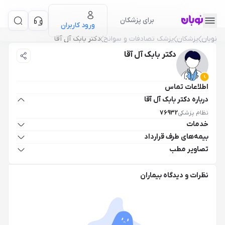
برای پزشکان
ورود کاربران
نوبان
پزشکان
پزشک تصادفات و سوانح
دکتر بابک آل آقا
دکتر بابک آل آقا
اطلاعات تماس
درباره دکتر بابک آل آقا
نظام پزشکی
76932
خدمات
بیمه‌های طرف قرارداد
تصاویر مطب
نظرات و دیدگاه بیماران