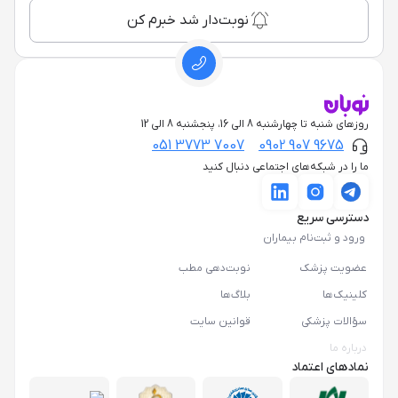
نوبت‌دار شد خبرم کن
روزهای شنبه تا چهارشنبه 8 الی 16، پنجشنبه 8 الی 12
051 3773 7007
0902 907 9675
ما را در شبکه‌های اجتماعی دنبال کنید
دسترسی سریع
ورود و ثبت‌نام بیماران
عضویت پزشک
نوبت‌دهی مطب
کلینیک‌ها
بلاگ‌ها
سؤالات پزشکی
قوانین سایت
درباره ما
نمادهای اعتماد