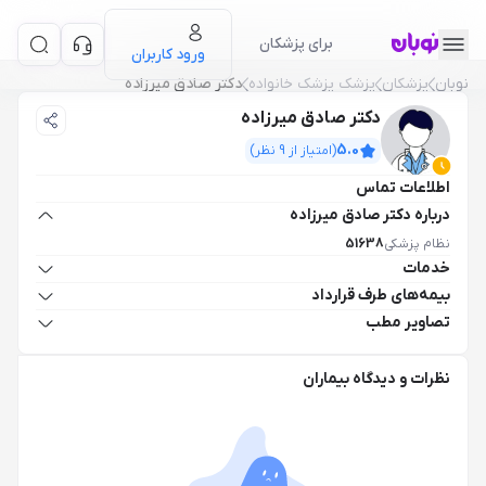
برای پزشکان
ورود کاربران
نوبان
پزشکان
پزشک پزشک خانواده
دکتر صادق میرزاده
دکتر صادق میرزاده
5.0
(امتیاز از
9
نظر)
اطلاعات تماس
درباره دکتر صادق میرزاده
نظام پزشکی
51638
خدمات
بیمه‌های طرف قرارداد
تصاویر مطب
نظرات و دیدگاه بیماران