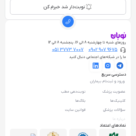
نوبت‌دار شد خبرم کن
روزهای شنبه تا چهارشنبه 8 الی 16، پنجشنبه 8 الی 12
051 3773 7007
0902 907 9675
ما را در شبکه‌های اجتماعی دنبال کنید
دسترسی سریع
ورود و ثبت‌نام بیماران
عضویت پزشک
نوبت‌دهی مطب
کلینیک‌ها
بلاگ‌ها
سؤالات پزشکی
قوانین سایت
درباره ما
نمادهای اعتماد