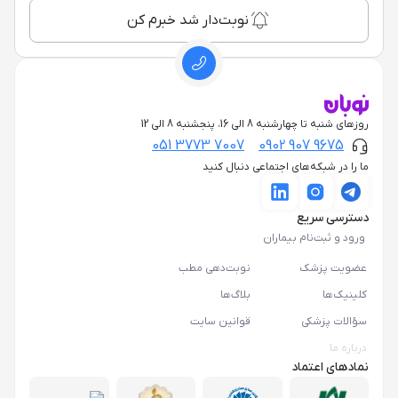
نوبت‌دار شد خبرم کن
روزهای شنبه تا چهارشنبه 8 الی 16، پنجشنبه 8 الی 12
051 3773 7007
0902 907 9675
ما را در شبکه‌های اجتماعی دنبال کنید
دسترسی سریع
ورود و ثبت‌نام بیماران
عضویت پزشک
نوبت‌دهی مطب
کلینیک‌ها
بلاگ‌ها
سؤالات پزشکی
قوانین سایت
درباره ما
نمادهای اعتماد