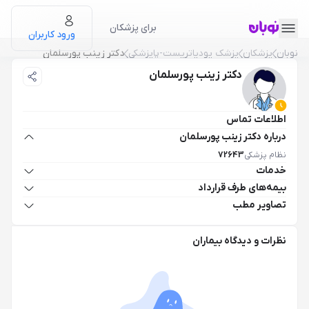
برای پزشکان
ورود کاربران
نوبان
پزشکان
پزشک پودیاتریست-پاپزشکی
دکتر زینب پورسلمان
دکتر زینب پورسلمان
اطلاعات تماس
درباره دکتر زینب پورسلمان
نظام پزشکی
72643
خدمات
بیمه‌های طرف قرارداد
تصاویر مطب
نظرات و دیدگاه بیماران