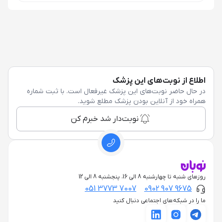
اطلاع از نوبت‌های این پزشک
در حال حاضر نوبت‌های این پزشک غیرفعال است. با ثبت شماره
همراه خود از آنلاین بودن پزشک مطلع شوید.
نوبت‌دار شد خبرم کن
روزهای شنبه تا چهارشنبه 8 الی 16، پنجشنبه 8 الی 12
051 3773 7007
0902 907 9675
ما را در شبکه‌های اجتماعی دنبال کنید