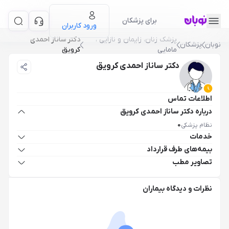
برای پزشکان
ورود کاربران
پزشک زنان، زایمان و نازایی ،
دکتر ساناز احمدی
نوبان
پزشکان
مامایی
کرویق
دکتر ساناز احمدی کرویق
اطلاعات تماس
درباره دکتر ساناز احمدی کرویق
نظام پزشکی
0
خدمات
بیمه‌های طرف قرارداد
تصاویر مطب
نظرات و دیدگاه بیماران