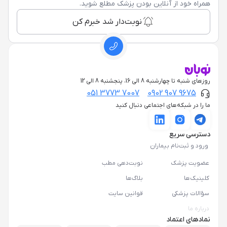
همراه خود از آنلاین بودن پزشک مطلع شوید.
نوبت‌دار شد خبرم کن
روزهای شنبه تا چهارشنبه 8 الی 16، پنجشنبه 8 الی 12
051 3773 7007
0902 907 9675
ما را در شبکه‌های اجتماعی دنبال کنید
دسترسی سریع
ورود و ثبت‌نام بیماران
عضویت پزشک
نوبت‌دهی مطب
کلینیک‌ها
بلاگ‌ها
سؤالات پزشکی
قوانین سایت
درباره ما
نمادهای اعتماد