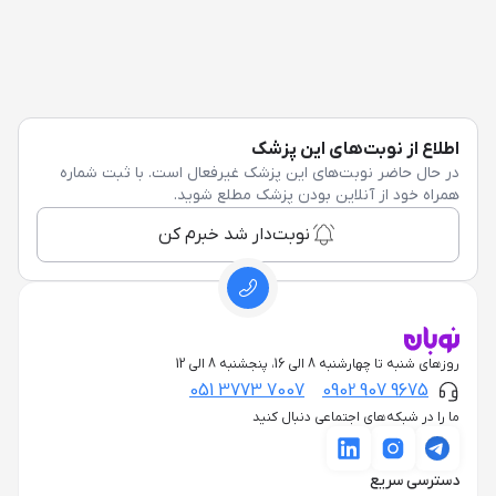
اطلاع از نوبت‌های این پزشک
در حال حاضر نوبت‌های این پزشک غیرفعال است. با ثبت شماره
همراه خود از آنلاین بودن پزشک مطلع شوید.
نوبت‌دار شد خبرم کن
روزهای شنبه تا چهارشنبه 8 الی 16، پنجشنبه 8 الی 12
051 3773 7007
0902 907 9675
ما را در شبکه‌های اجتماعی دنبال کنید
دسترسی سریع