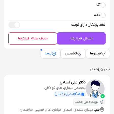
آقا
خانم
فقط پزشکان دارای نوبت
اعمال فیلترها
حذف تمام فیلترها
فیلترها
تخصص
بیمه
نوبان
پزشکان
دکتر علی لسانی
تخصص بیماری های کودکان
4.5
(امتیاز از
2
نظر)
نوبت‌دهی مطب
قم،
میدان سعدی، ابتدای خیابان امام خمینی، ساختمان