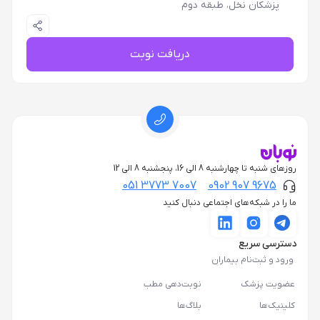
پزشکان نخل، طبقه دوم
دریافت نوبت
روزهای شنبه تا چهارشنبه 8 الی 16، پنجشنبه 8 الی 12
051 3773 7007
0902 907 9675
ما را در شبکه‌های اجتماعی دنبال کنید
دسترسی سریع
ورود و ثبت‌نام بیماران
عضویت پزشک
نوبت‌دهی مطب
کلینیک‌ها
بلاگ‌ها