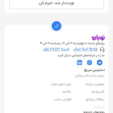
نوبت‌دار شد، خبرم کن
روزهای شنبه تا چهارشنبه 8 الی 16، پنجشنبه 8 الی 12
051 3773 7007
0902 907 9675
ما را در شبکه‌های اجتماعی دنبال کنید
دسترسی سریع
ورود و ثبت‌نام بیماران
عضویت پزشک
نوبت‌دهی مطب
کلینیک‌ها
بلاگ‌ها
سؤالات پزشکی
قوانین سایت
درباره ما
نمادهای اعتماد