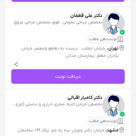
دکتر علی قطفان
تخصص جراحی عمومی
ـ
فوق تخصص جراحی عروق
نوبت‌دهی مطب
تهران،
،خیابان انقلاب . نرسیده به تقاطع ولیعصر خیابان
برادران مظفر بیمارستان مدائن
دریافت نوبت
دکتر کامیار اقبالی
تخصص جراحی کلیه، مجاری ادراری و تناسلی (اورولوژی)
نوبت‌دهی مطب
مشهد،
خیابان دکتر چمران، سه راه جم، پلاک 199، ساختمان