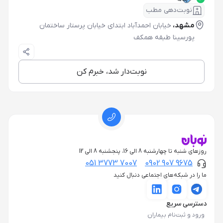
نوبت‌دهی مطب
مشهد،
خیابان احمدآباد ابتدای خیابان پرستار ساختمان
پورسینا طبقه همکف
نوبت‌دار شد، خبرم کن
روزهای شنبه تا چهارشنبه 8 الی 16، پنجشنبه 8 الی 12
051 3773 7007
0902 907 9675
ما را در شبکه‌های اجتماعی دنبال کنید
دسترسی سریع
ورود و ثبت‌نام بیماران