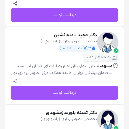
دریافت نوبت
دکتر مجید بادیه نشین
تخصص تصویربرداری (رادیولوژی)
4.3
(امتیاز از
49
نظر)
نوبت‌دهی مطب
مشهد،
میدان بیمارستان امام رضا، ابتدای خیابان ابن سینا،
ساختمان پزشکان بهاران، طبقه همکف مرکز تصویر برداری بهار
دریافت نوبت
دکتر ثمینه بلورسازمشهدی
تخصص تصویربرداری (رادیولوژی)