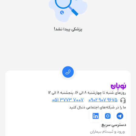
پزشکی پیدا نشد!
روزهای شنبه تا چهارشنبه 8 الی 16، پنجشنبه 8 الی 12
051 3773 7007
0902 907 9675
ما را در شبکه‌های اجتماعی دنبال کنید
دسترسی سریع
ورود و ثبت‌نام بیماران