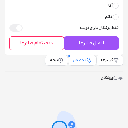
آقا
خانم
فقط پزشکان دارای نوبت
اعمال فیلترها
حذف تمام فیلترها
فیلترها
تخصص
بیمه
نوبان
پزشکان