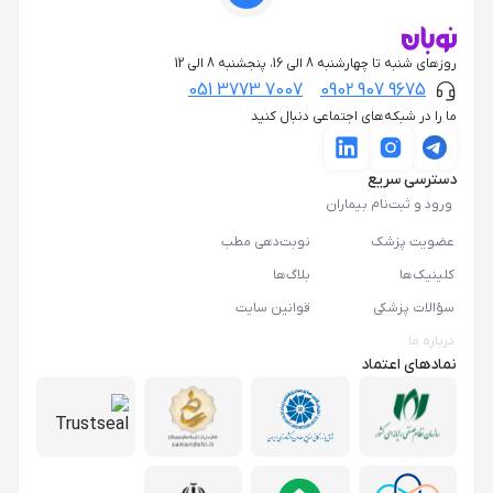
روزهای شنبه تا چهارشنبه 8 الی 16، پنجشنبه 8 الی 12
051 3773 7007
0902 907 9675
ما را در شبکه‌های اجتماعی دنبال کنید
دسترسی سریع
ورود و ثبت‌نام بیماران
عضویت پزشک
نوبت‌دهی مطب
کلینیک‌ها
بلاگ‌ها
سؤالات پزشکی
قوانین سایت
درباره ما
نمادهای اعتماد