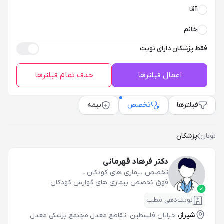
آقا
خانم
فقط پزشکان دارای نوبت
اعمال فیلترها
حذف تمام فیلترها
فیلترها
تخصص
بیمه
نوبان
پزشکان
دکتر فرهاد قهرمانی
تخصص بیماری های کودکان
ـ
فوق تخصص بیماری های گوارش کودکان
نوبت‌دهی مطب
شیراز،
خیابان فلسطین، تقاطع معدل،مجتمع پزشکی معدل