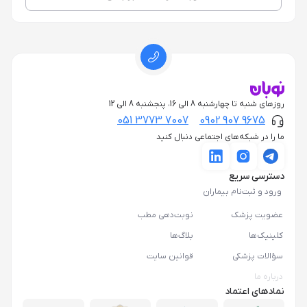
روزهای شنبه تا چهارشنبه 8 الی 16، پنجشنبه 8 الی 12
051 3773 7007
0902 907 9675
ما را در شبکه‌های اجتماعی دنبال کنید
دسترسی سریع
ورود و ثبت‌نام بیماران
عضویت پزشک
نوبت‌دهی مطب
کلینیک‌ها
بلاگ‌ها
سؤالات پزشکی
قوانین سایت
درباره ما
نمادهای اعتماد