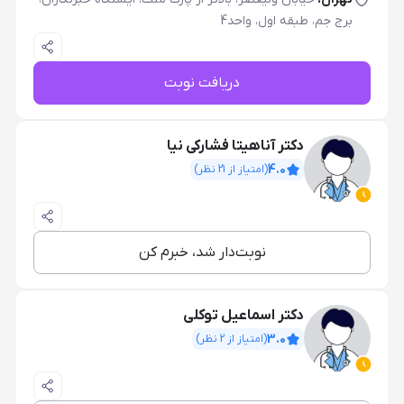
برج جم، طبقه اول، واحد4
دریافت نوبت
دکتر آناهیتا فشارکی نیا
4.0
(امتیاز از
21
نظر)
نوبت‌دار شد، خبرم کن
دکتر اسماعیل توکلی
3.0
(امتیاز از
2
نظر)